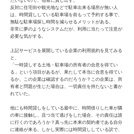
たいないので、他者に貸し出す。
反対に住宅街や観光地などで駐車出来る場所が無い人
は、時間貸ししている駐車場を前もって予約する事で、
無駄な駐車場探し時間を減らせるメリットがある。
非常に夢のようなシステムだが、利用に当たって注意が
必要な気がする。
上記サービスを展開している企業の利用規約を見てみる
と、
「一時貸しする土地・駐車場の所有者の合意を得てい
る」という項目があるが、果たして本当に合意を得てい
るか、この企業は確認するのだろうか？この企業は、所
有者と問題が生じた場合は、一切責任を持たないと書か
れていた。
他にも時間貸しをしている最中に、時間借りした車が隣
の車に接触し、且つ当て逃げをした場合、その責任は誰
に行くのであろうか？真っ先に本来の契約者である自分
に連絡が来る。しかし実際には時間貸ししている訳で、