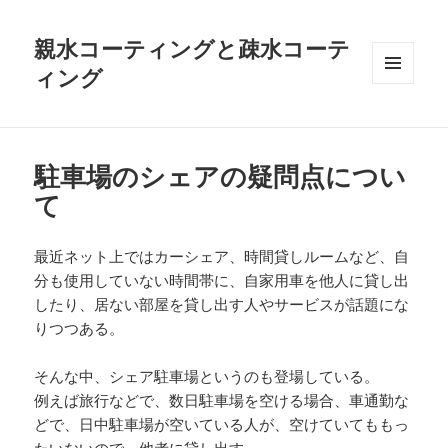
親水コーティングと疎水コーテ
ィング
メニュ
ーとウ
ィジェ
ット
駐車場のシェアの疑問点につい
て
最近ネット上ではカーシェア、時間貸しルームなど、自
分も使用していない時間帯に、自家用車を他人に貸し出
したり、居ない部屋を貸し出す人やサービスが話題にな
りつつある。
そんな中、シェア駐車場というのも登場している。
例えば旅行などで、数日駐車場を空ける場合、車通勤な
どで、日中駐車場が空いている人が、空けていてももっ