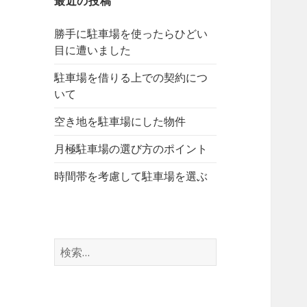
最近の投稿
勝手に駐車場を使ったらひどい
目に遭いました
駐車場を借りる上での契約につ
いて
空き地を駐車場にした物件
月極駐車場の選び方のポイント
時間帯を考慮して駐車場を選ぶ
検
索
: