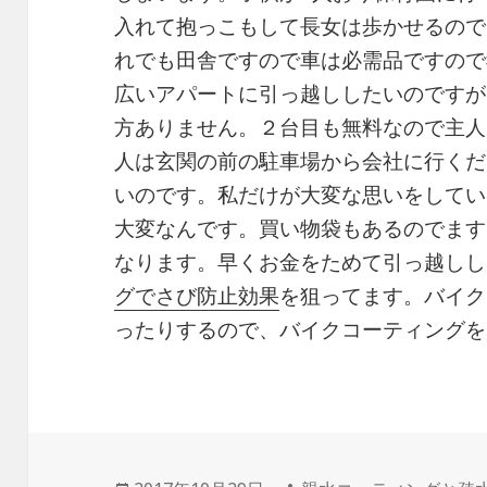
入れて抱っこもして長女は歩かせるので
れでも田舎ですので車は必需品ですので
広いアパートに引っ越ししたいのですが
方ありません。２台目も無料なので主人
人は玄関の前の駐車場から会社に行くだ
いのです。私だけが大変な思いをしてい
大変なんです。買い物袋もあるのでます
なります。早くお金をためて引っ越しし
グでさび防止効果
を狙ってます。バイク
ったりするので、バイクコーティングを