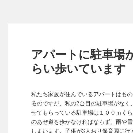
アパートに駐車場
らい歩いています
私たち家族が住んでいるアパートはもの
るのですが、私の2台目の駐車場がなく
せてもらっている駐車場は１００ｍくら
のあぜ道を歩かなければならず、雨や雪
しまいます。子供が3人おり保育園に行