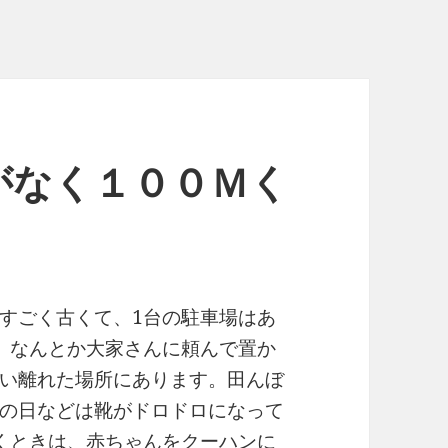
がなく１００Ｍく
すごく古くて、1台の駐車場はあ
、なんとか大家さんに頼んで置か
い離れた場所にあります。田んぼ
の日などは靴がドロドロになって
くときは、赤ちゃんをクーハンに