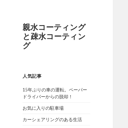
親水コーティング
と疎水コーティン
グ
人気記事
15年ぶりの車の運転。ペーパー
ドライバーからの脱却！
お気に入りの駐車場
カーシェアリングのある生活