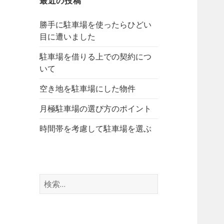
最近の投稿
勝手に駐車場を使ったらひどい
目に遭いました
駐車場を借りる上での契約につ
いて
空き地を駐車場にした物件
月極駐車場の選び方のポイント
時間帯を考慮して駐車場を選ぶ
検
索
: