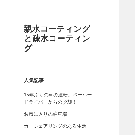
親水コーティング
と疎水コーティン
グ
人気記事
15年ぶりの車の運転。ペーパー
ドライバーからの脱却！
お気に入りの駐車場
カーシェアリングのある生活