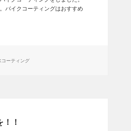
。バイクコーティングはおすすめ
水コーティング
を！！